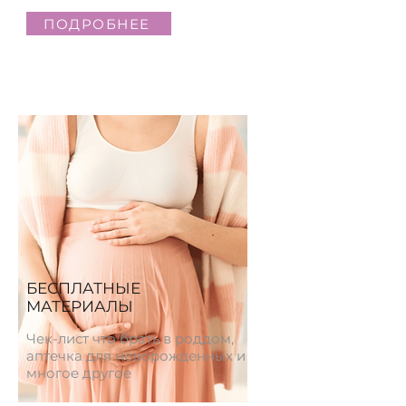
ПОДРОБНЕЕ
БЕСПЛАТНЫЕ
МАТЕРИАЛЫ
Чек-лист что брать в роддом,
аптечка для новорожденных и
многое другое