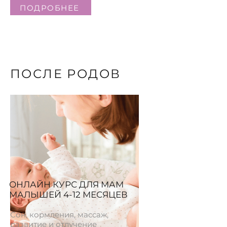
ПОДРОБНЕЕ
ПОСЛЕ РОДОВ
ОНЛАЙН КУРС ДЛЯ МАМ
МАЛЫШЕЙ 4-12 МЕСЯЦЕВ
Сон, кормления, массаж,
развитие и отлучение