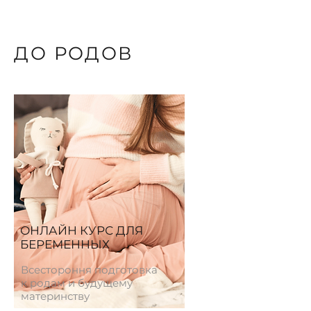
ДО РОДОВ
ОНЛАЙН КУРС ДЛЯ
БЕРЕМЕННЫХ
Всестороння подготовка
к родам и будущему
материнству