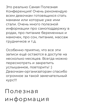
Это реально Самая Полезная
Конференция! Очень рекомендую
всем девочкам готовящихся стать
мамами или которые уже ими
стали. Очень много полезной
информации про самоподдержку в
родах, про питание беременных и
мамочек, про сон, питание, массаж
грудничков и т.д.
Особенно приятно, что все эти
записи ещё остаются в доступе на
несколько месяцев. Всегда можно
пересмотреть и закрепить
услышанное, повторить! :)
Девочкам-организаторам спасибо
огромное за такой замечательный
курс!!!
Полезная
информация