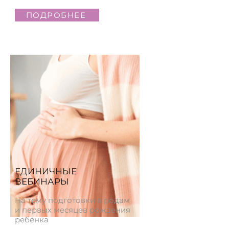
ПОДРОБНЕЕ
ЕДИНИЧНЫЕ
ВЕБИНАРЫ
На тему подготовки в родам
и первых месяцев рождения
ребенка