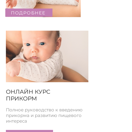
ПОДРОБНЕЕ
ОНЛАЙН КУРС
ПРИКОРМ
Полное руководство к введению
прикорма и развитию пищевого
интереса