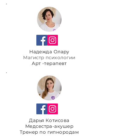
Надежда Олару
Магистр психологии
Арт -терапевт
Дарья Котисова
Медсестра-акушер
Тренер по гипнородам