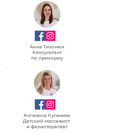
Анна Тихонюк
Консультант
по прикорму
Ангелина Кугениек
Детский массажист
и физиотерапевт