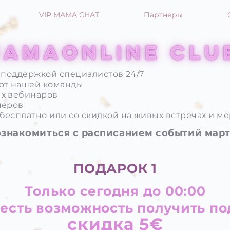
VIP MAMA CHAT
Партнеры
с поддержкой специалистов 24/7
от нашей команды
ых вебинаров
неров
бесплатно или со скидкой на живых встречах и м
ознакомиться с раcписанием событий мар
ПОДАРОК 1
Только сегодня до 00:00
 есть возможность получить п
скидка 5€