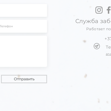
Служба заб
Работает по
+3
T
an
Отправить