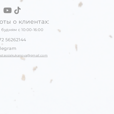
оты о клиентах:
 будням с 10:00-16:00
72 56262144
elegram
astassiakukanova@gmail.com