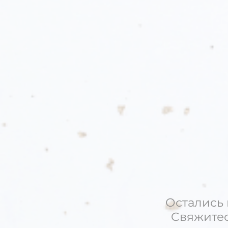
Остались
Cвяжитес